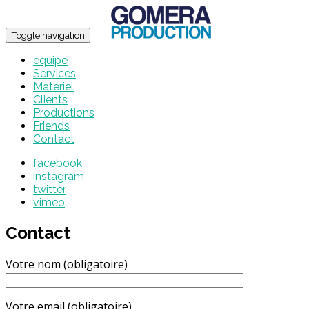
Toggle navigation
équipe
Services
Matériel
Clients
Productions
Friends
Contact
facebook
instagram
twitter
vimeo
Contact
Votre nom (obligatoire)
Votre email (obligatoire)