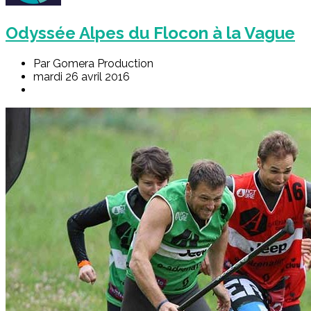
Odyssée Alpes du Flocon à la Vague
Par Gomera Production
mardi 26 avril 2016