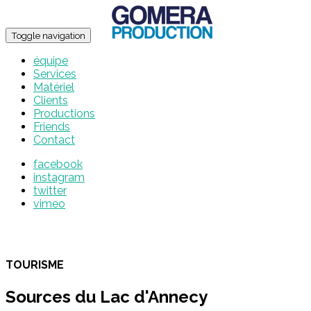
Toggle navigation
équipe
Services
Matériel
Clients
Productions
Friends
Contact
facebook
instagram
twitter
vimeo
TOURISME
Sources du Lac d'Annecy