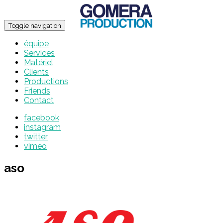
Toggle navigation
équipe
Services
Matériel
Clients
Productions
Friends
Contact
facebook
instagram
twitter
vimeo
aso