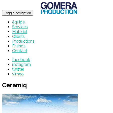
Toggle navigation
équipe
Services
Matériel
Clients
Productions
Friends
Contact
facebook
instagram
twitter
vimeo
Ceramiq