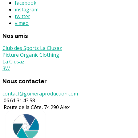
facebook
instagram
twitter
vimeo
Nos amis
Club des Sports La Clusaz
Picture Organic Clothing
La Clusaz
3W
Nous contacter
contact@gomeraproduction.com
06.61.31.43.58
Route de la Côte, 74.290 Alex