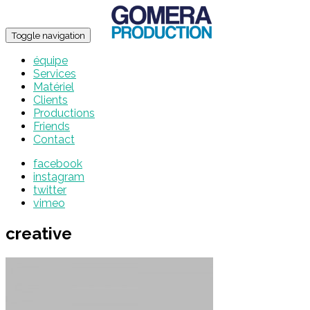
Toggle navigation
équipe
Services
Matériel
Clients
Productions
Friends
Contact
facebook
instagram
twitter
vimeo
creative