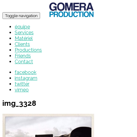
Toggle navigation
équipe
Services
Matériel
Clients
Productions
Friends
Contact
facebook
instagram
twitter
vimeo
img_3328