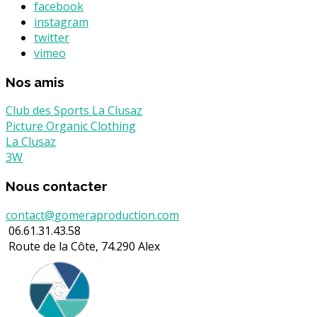
facebook
instagram
twitter
vimeo
Nos amis
Club des Sports La Clusaz
Picture Organic Clothing
La Clusaz
3W
Nous contacter
contact@gomeraproduction.com
06.61.31.43.58
Route de la Côte, 74.290 Alex