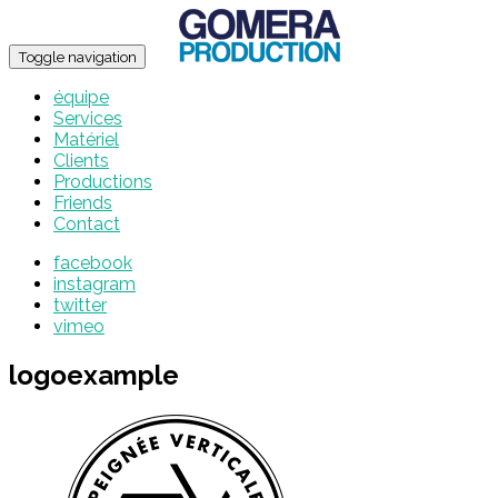
Toggle navigation
équipe
Services
Matériel
Clients
Productions
Friends
Contact
facebook
instagram
twitter
vimeo
logoexample