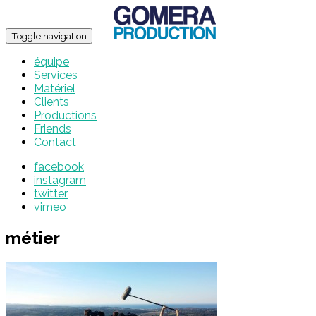
Toggle navigation
équipe
Services
Matériel
Clients
Productions
Friends
Contact
facebook
instagram
twitter
vimeo
métier