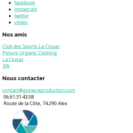
facebook
instagram
twitter
vimeo
Nos amis
Club des Sports La Clusaz
Picture Organic Clothing
La Clusaz
3W
Nous contacter
contact@gomeraproduction.com
06.61.31.43.58
Route de la Côte, 74.290 Alex