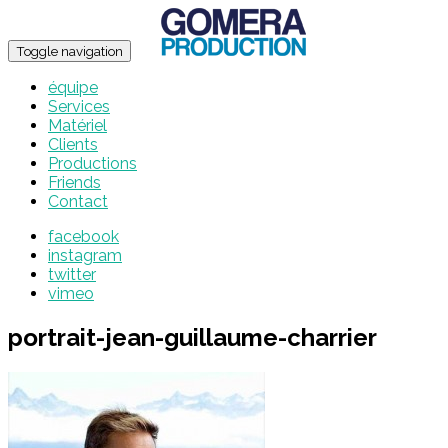
Toggle navigation
équipe
Services
Matériel
Clients
Productions
Friends
Contact
facebook
instagram
twitter
vimeo
portrait-jean-guillaume-charrier