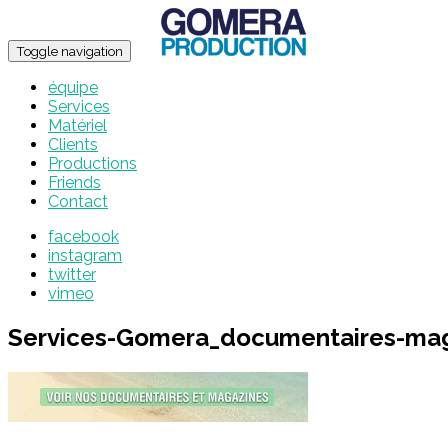
Toggle navigation
équipe
Services
Matériel
Clients
Productions
Friends
Contact
facebook
instagram
twitter
vimeo
Services-Gomera_documentaires-ma