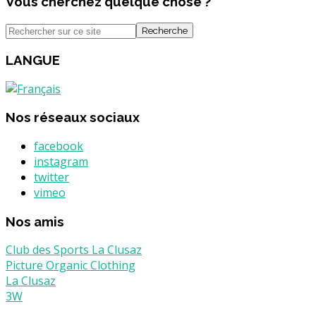
Vous cherchez quelque chose ?
Recherche
LANGUE
Nos réseaux sociaux
facebook
instagram
twitter
vimeo
Nos amis
Club des Sports La Clusaz
Picture Organic Clothing
La Clusaz
3W