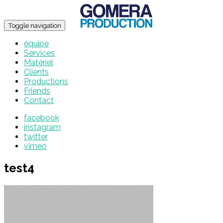
Toggle navigation
équipe
Services
Matériel
Clients
Productions
Friends
Contact
facebook
instagram
twitter
vimeo
test4