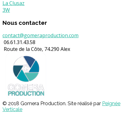
La Clusaz
3W
Nous contacter
contact@gomeraproduction.com
06.61.31.43.58
Route de la Côte, 74.290 Alex
© 2018 Gomera Production. Site réalisé par
Peignée
Verticale