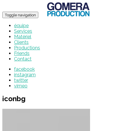
Toggle navigation
équipe
Services
Matériel
Clients
Productions
Friends
Contact
facebook
instagram
twitter
vimeo
iconbg