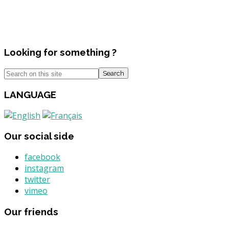
Looking for something ?
Search
LANGUAGE
Our social side
facebook
instagram
twitter
vimeo
Our friends