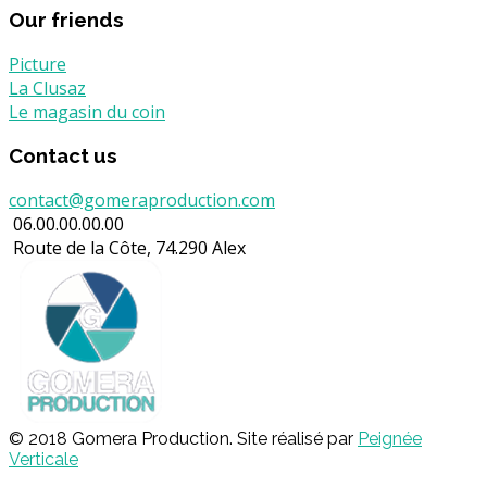
Our friends
Picture
La Clusaz
Le magasin du coin
Contact us
contact@gomeraproduction.com
06.00.00.00.00
Route de la Côte, 74.290 Alex
© 2018 Gomera Production. Site réalisé par
Peignée
Verticale