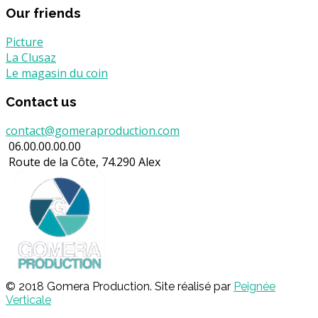
Our friends
Picture
La Clusaz
Le magasin du coin
Contact us
contact@gomeraproduction.com
06.00.00.00.00
Route de la Côte, 74.290 Alex
© 2018 Gomera Production. Site réalisé par
Peignée
Verticale