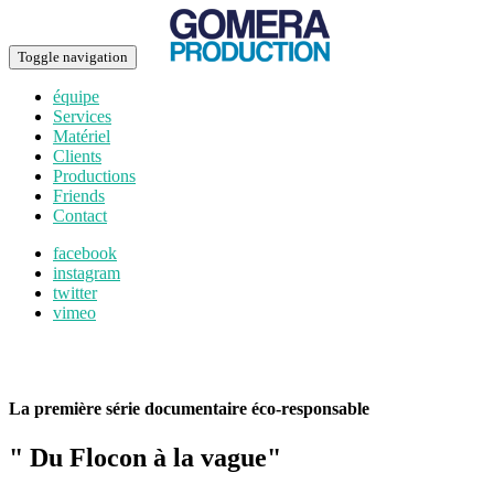
Toggle navigation
équipe
Services
Matériel
Clients
Productions
Friends
Contact
facebook
instagram
twitter
vimeo
La première série documentaire éco-responsable
" Du Flocon à la vague"