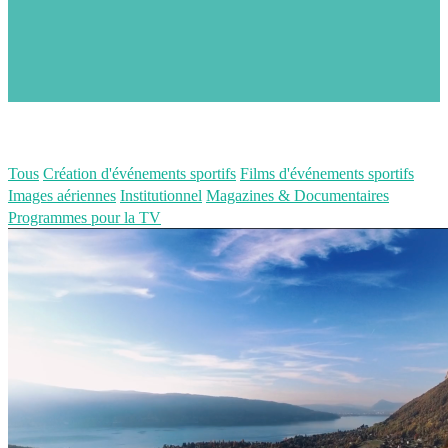
Tous
Création d'événements sportifs
Films d'événements sportifs
Images aériennes
Institutionnel
Magazines & Documentaires
Programmes pour la TV