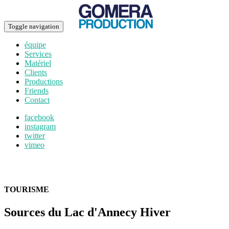
Toggle navigation
équipe
Services
Matériel
Clients
Productions
Friends
Contact
facebook
instagram
twitter
vimeo
TOURISME
Sources du Lac d'Annecy Hiver