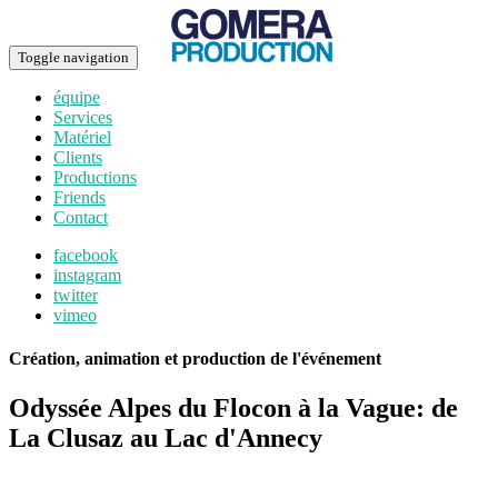
Toggle navigation
équipe
Services
Matériel
Clients
Productions
Friends
Contact
facebook
instagram
twitter
vimeo
Création, animation et production de l'événement
Odyssée Alpes du Flocon à la Vague: de
La Clusaz au Lac d'Annecy