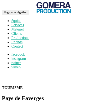
Toggle navigation
équipe
Services
Matériel
Clients
Productions
Friends
Contact
facebook
instagram
twitter
vimeo
TOURISME
Pays de Faverges