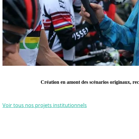
Création en amont des scénarios originaux, recr
Voir tous nos projets institutionnels