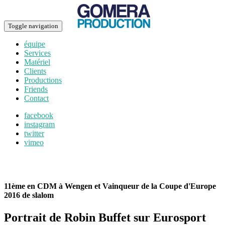
Toggle navigation
équipe
Services
Matériel
Clients
Productions
Friends
Contact
facebook
instagram
twitter
vimeo
11ème en CDM à Wengen et Vainqueur de la Coupe d'Europe
2016 de slalom
Portrait de Robin Buffet sur Eurosport