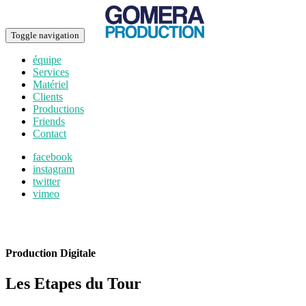
Toggle navigation
équipe
Services
Matériel
Clients
Productions
Friends
Contact
facebook
instagram
twitter
vimeo
Production Digitale
Les Etapes du Tour