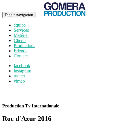
Toggle navigation
équipe
Services
Matériel
Clients
Productions
Friends
Contact
facebook
instagram
twitter
vimeo
Production Tv Internationale
Roc d'Azur 2016