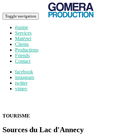
Toggle navigation
équipe
Services
Matériel
Clients
Productions
Friends
Contact
facebook
instagram
twitter
vimeo
TOURISME
Sources du Lac d'Annecy